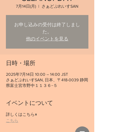
7月14日(月)
  |  
さぁどぷれいすSAN
お申し込みの受付は終了しまし
た。
他のイベントを見る
日時・場所
2025年7月14日 10:00 – 14:00 JST
さぁどぷれいすSAN, 日本、〒418-0039 静岡
県富士宮市野中１１３６−５
イベントについて
詳しくはこちら↓
こちら