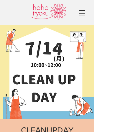
CLEANUPDAY