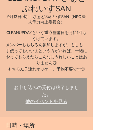
ぷれいすSAN
9月13日(水)
  |  
さぁどぷれいすSAN（NPO法
人母力向上委員会）
CLEANUPDAYという重点整備日を月に1回も
うけています。
メンバーももちろん参加しますが、もしも、
手伝ってもいいよという方がいれば、一緒に
やってもらえたらこんなにうれしいことはあ
りません😃
もちろん子連れオッケー、予約不要です👌
お申し込みの受付は終了しまし
た。
他のイベントを見る
日時・場所