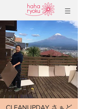
CLEANUPDAY さぁど