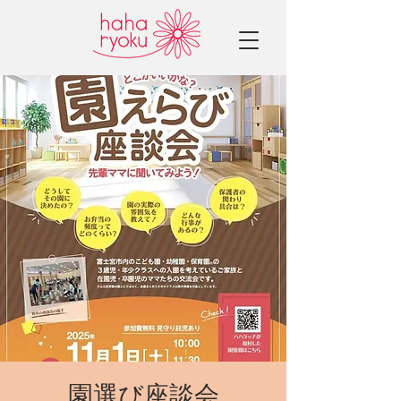
園選び座談会