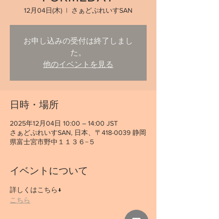
12月04日(木)
  |  
さぁどぷれいすSAN
お申し込みの受付は終了しまし
た。
他のイベントを見る
日時・場所
2025年12月04日 10:00 – 14:00 JST
さぁどぷれいすSAN, 日本、〒418-0039 静岡
県富士宮市野中１１３６−５
イベントについて
詳しくはこちら↓
こちら