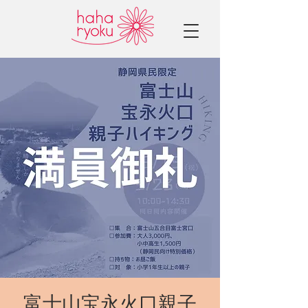
富士山宝永火口親子