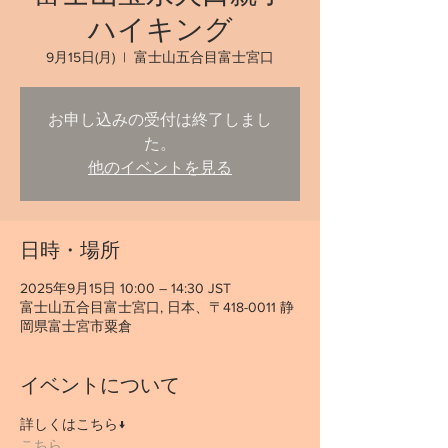
ハイキング
9月15日(月)
  |  
富士山五合目富士宮口
お申し込みの受付は終了しまし
た。
他のイベントを見る
日時・場所
2025年9月15日 10:00 – 14:30 JST
富士山五合目富士宮口, 日本、〒418-0011 静
岡県富士宮市粟倉
イベントについて
詳しくはこちら↓
こちら