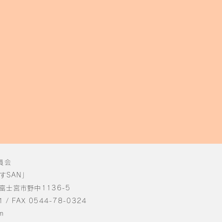
員会
すSAN」
県富士宮市野中1136-5
1 / FAX 0544-78-0324
m