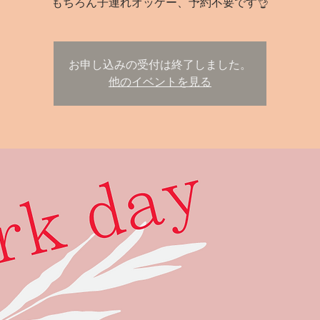
もちろん子連れオッケー、予約不要です👌
お申し込みの受付は終了しました。
他のイベントを見る