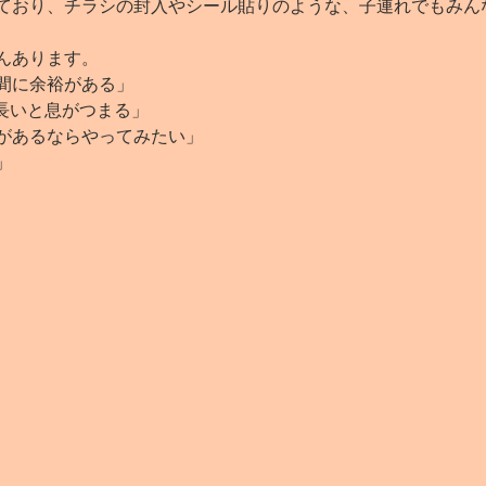
ており、チラシの封入やシール貼りのような、子連れでもみん
んあります。
間に余裕がある」
長いと息がつまる」
があるならやってみたい」
」