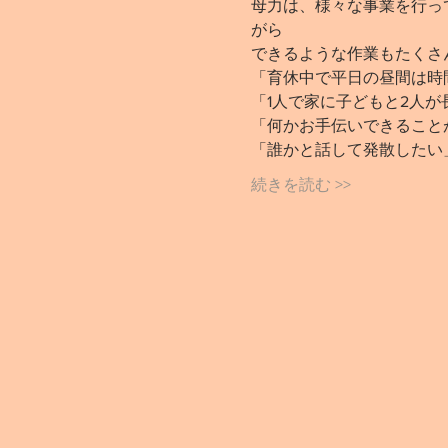
母力は、様々な事業を行っ
がら
できるような作業もたくさ
「育休中で平日の昼間は時
「1人で家に子どもと2人が
「何かお手伝いできること
「誰かと話して発散したい
続きを読む >>