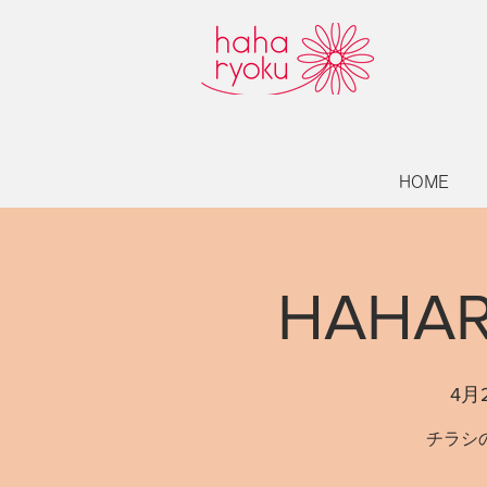
HOME
HAHA
4月
チラシ