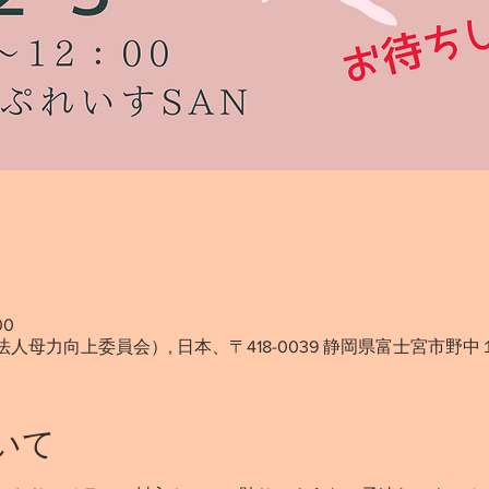
00
法人母力向上委員会）, 日本、〒418-0039 静岡県富士宮市野中
いて