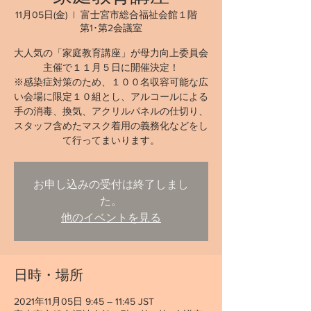
11月05日(金)
  |  
富士宮市総合福祉会館１階
第1･第2会議室
大人気の「家庭教育講座」が母力向上委員会
主催で１１月５日に開催決定！
※感染症対策のため、１００名収容可能な広
い会場に限定１０組とし、アルコールによる
手の消毒、換気、アクリルパネルの仕切り、
スタッフ含めたマスク着用の義務化などをし
て行ってまいります。
お申し込みの受付は終了しまし
た。
他のイベントを見る
日時・場所
2021年11月05日 9:45 – 11:45 JST