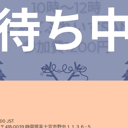
00 JST
〒418-0039 静岡県富士宮市野中１１３６−５