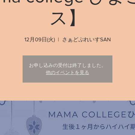
ス】
12月09日(火)
  |  
さぁどぷれいすSAN
お申し込みの受付は終了しました。
他のイベントを見る