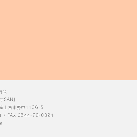
員会
すSAN」
県富士宮市野中1136-5
1 / FAX 0544-78-0324
m