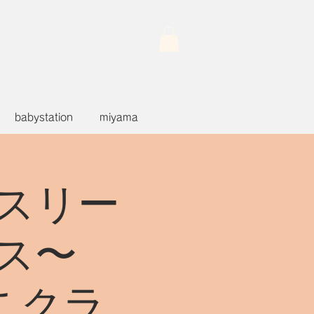
babystation
miyama
スリー
ス〜
よこクラ