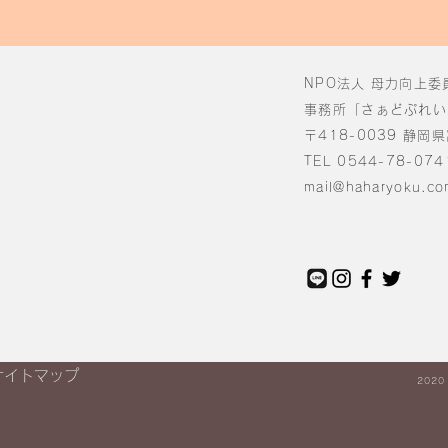
NPO法人 母力向上委
事務所「さぁどぷれい
〒418-0039 静岡
TEL 0544-78-074
mail@haharyoku.co
サイトマップ
2020