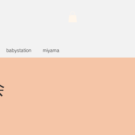
babystation
miyama
会