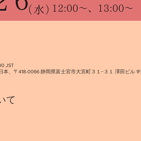
00 JST
/HUB, 日本、〒418-0066 静岡県富士宮市大宮町３１−３１ 澤田ビル 1F
いて