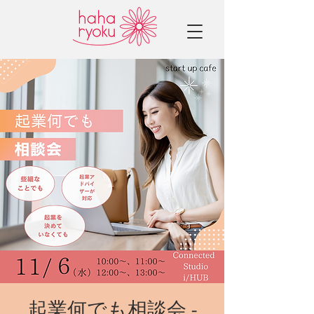
起業何でも相談会 -