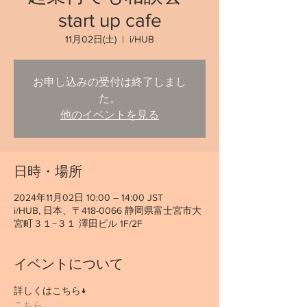
start up cafe
11月02日(土)
  |  
i/HUB
お申し込みの受付は終了しまし
た。
他のイベントを見る
日時・場所
2024年11月02日 10:00 – 14:00 JST
i/HUB, 日本、〒418-0066 静岡県富士宮市大
宮町３１−３１ 澤田ビル 1F/2F
イベントについて
詳しくはこちら↓
こちら