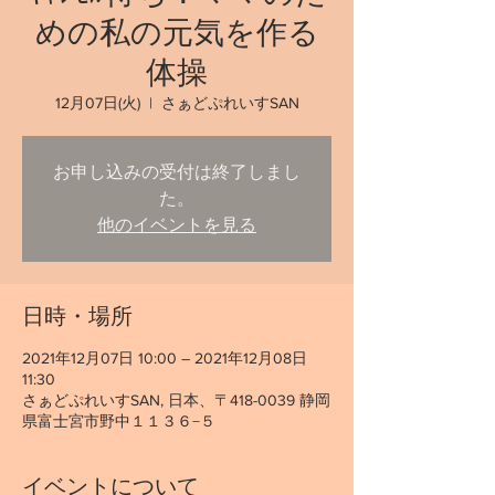
めの私の元気を作る
体操
12月07日(火)
  |  
さぁどぷれいすSAN
お申し込みの受付は終了しまし
た。
他のイベントを見る
日時・場所
2021年12月07日 10:00 – 2021年12月08日
11:30
さぁどぷれいすSAN, 日本、〒418-0039 静岡
県富士宮市野中１１３６−５
イベントについて