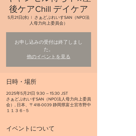
後ケアChill デイケア
5月21日(水)
  |  
さぁどぷれいすSAN（NPO法
人母力向上委員会）
お申し込みの受付は終了しまし
た。
他のイベントを見る
日時・場所
2025年5月21日 9:30 – 15:30 JST
さぁどぷれいすSAN（NPO法人母力向上委員
会）, 日本、〒418-0039 静岡県富士宮市野中
１１３６−５
イベントについて