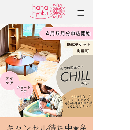
キャンセル待ち中★産