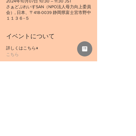
2024年10月07日 10:30 – 11:30 JST
さぁどぷれいすSAN（NPO法人母力向上委員
会）, 日本、〒418-0039 静岡県富士宮市野中
１１３６−５
イベントについて
詳しくはこちら↓
こちら
このイベントをシェア