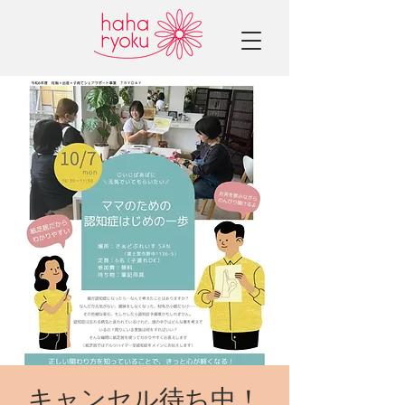
キャンセル待ち中！