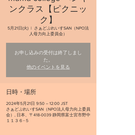
ンクラス【ピクニッ
ク】
5月21日(火)
  |  
さぁどぷれいすSAN（NPO法
人母力向上委員会）
お申し込みの受付は終了しまし
た。
他のイベントを見る
日時・場所
2024年5月21日 9:50 – 12:00 JST
さぁどぷれいすSAN（NPO法人母力向上委員
会）, 日本、〒418-0039 静岡県富士宮市野中
１１３６−５