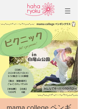
mama college ペンギ