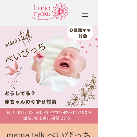
mama talk べいびっち