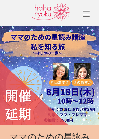
ママのための星詠み