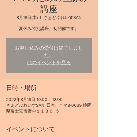
講座
8月18日(木)
  |  
さぁどぷれいすSAN
夏休み特別講座。初開催です。
お申し込みの受付は終了しまし
た。
他のイベントを見る
日時・場所
2022年8月18日 10:00 – 12:00
さぁどぷれいすSAN, 日本、〒418-0039 静岡
県富士宮市野中１１３６−５
イベントについて