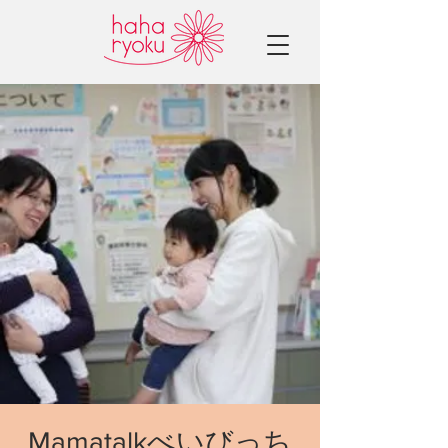
Mamatalkべいびっち