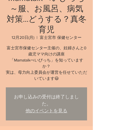
～服、お風呂、病気
対策…どうする？真冬
育児
12月20日(月)
  |  
富士宮市 保健センター
富士宮市保健センター主催の、妊婦さんと0
歳児ママ向けの講座
「Mamatalkべいびっち」を知っています
か？
実は、母力向上委員会が運営を任せていただ
いています😃
お申し込みの受付は終了しまし
た。
他のイベントを見る