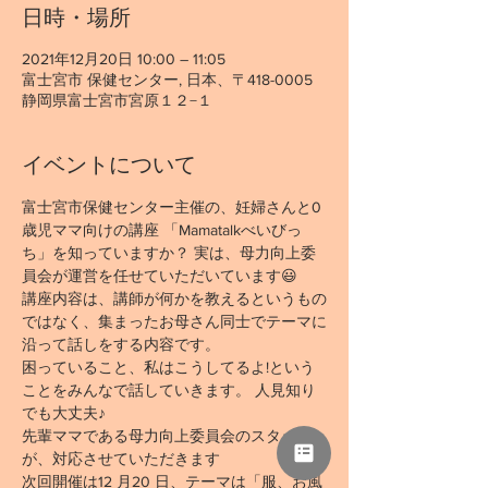
日時・場所
2021年12月20日 10:00 – 11:05
富士宮市 保健センター, 日本、〒418-0005
静岡県富士宮市宮原１２−１
イベントについて
富士宮市保健センター主催の、妊婦さんと0
歳児ママ向けの講座 「Mamatalkべいびっ
ち」を知っていますか？ 実は、母力向上委
員会が運営を任せていただいています😃 
講座内容は、講師が何かを教えるというもの
ではなく、集まったお母さん同士でテーマに
沿って話しをする内容です。
困っていること、私はこうしてるよ!という
ことをみんなで話していきます。 人見知り
でも大丈夫♪
先輩ママである母力向上委員会のスタッフ
が、対応させていただきます
次回開催は12 月20 日、テーマは「服、お風