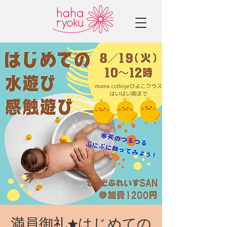
満員御礼★はじめての