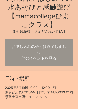
水あそびと感触遊び
【mamacollegeひよ
こクラス】
8月19日(火)
  |  
さぁどぷれいすSAN
お申し込みの受付は終了しまし
た。
他のイベントを見る
日時・場所
2025年8月19日 10:00 – 12:00 JST
さぁどぷれいすSAN, 日本、〒418-0039 静岡
県富士宮市野中１１３６−５