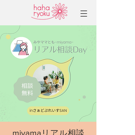
miyamaリアル相談