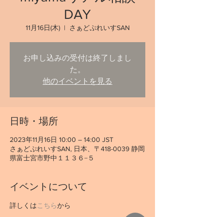
DAY
11月16日(木)
  |  
さぁどぷれいすSAN
お申し込みの受付は終了しまし
た。
他のイベントを見る
日時・場所
2023年11月16日 10:00 – 14:00 JST
さぁどぷれいすSAN, 日本、〒418-0039 静岡
県富士宮市野中１１３６−５
イベントについて
詳しくは
こちら
から