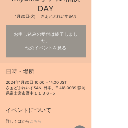
DAY
1月30日(火)
  |  
さぁどぷれいすSAN
お申し込みの受付は終了しまし
た。
他のイベントを見る
日時・場所
2024年1月30日 10:00 – 14:00 JST
さぁどぷれいすSAN, 日本、〒418-0039 静岡
県富士宮市野中１１３６−５
イベントについて
詳しくは
から
こちら