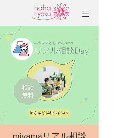
miyamaリアル相談