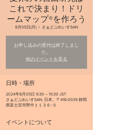
これで決まり！ドリ
ームマップ®を作ろう
8月05日(月)
  |  
さぁどぷれいすSAN
お申し込みの受付は終了しまし
た。
他のイベントを見る
日時・場所
2024年8月05日 9:30 – 15:30 JST
さぁどぷれいすSAN, 日本、〒418-0039 静岡
県富士宮市野中１１３６−５
イベントについて