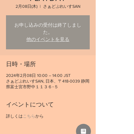
2月08日(木)
  |  
さぁどぷれいすSAN
お申し込みの受付は終了しまし
た。
他のイベントを見る
日時・場所
2024年2月08日 10:00 – 14:00 JST
さぁどぷれいすSAN, 日本、〒418-0039 静岡
県富士宮市野中１１３６−５
イベントについて
詳しくは
こちら
から