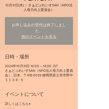
10月31日(木)
  |  
さぁどぷれいすSAN（NPO法
人母力向上委員会）
お申し込みの受付は終了しまし
た。
他のイベントを見る
日時・場所
2024年10月31日 10:00 – 14:00 JST
さぁどぷれいすSAN（NPO法人母力向上委員
会）, 日本、〒418-0039 静岡県富士宮市野中
１１３６−５
イベントについて
詳しくはこちら↓
こちら