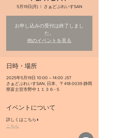
5月19日(月)
  |  
さぁどぷれいすSAN
お申し込みの受付は終了しまし
た。
他のイベントを見る
日時・場所
2025年5月19日 10:00 – 14:00 JST
さぁどぷれいすSAN, 日本、〒418-0039 静岡
県富士宮市野中１１３６−５
イベントについて
詳しくはこちら↓
こちら