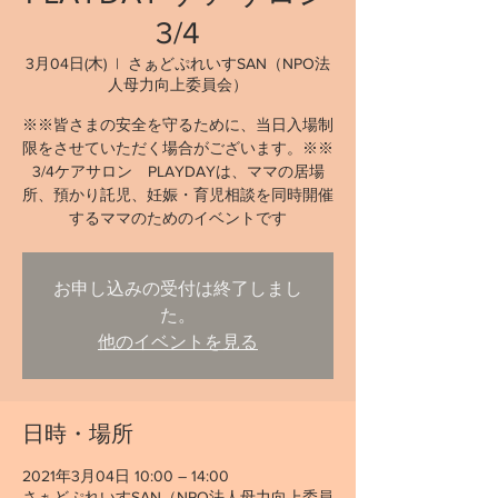
3/4
3月04日(木)
  |  
さぁどぷれいすSAN（NPO法
人母力向上委員会）
※※皆さまの安全を守るために、当日入場制
限をさせていただく場合がございます。※※
3/4ケアサロン PLAYDAYは、ママの居場
所、預かり託児、妊娠・育児相談を同時開催
するママのためのイベントです
お申し込みの受付は終了しまし
た。
他のイベントを見る
日時・場所
2021年3月04日 10:00 – 14:00
さぁどぷれいすSAN（NPO法人母力向上委員