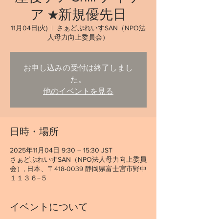
ア ★新規優先日
11月04日(火)
  |  
さぁどぷれいすSAN（NPO法
人母力向上委員会）
お申し込みの受付は終了しまし
た。
他のイベントを見る
日時・場所
2025年11月04日 9:30 – 15:30 JST
さぁどぷれいすSAN（NPO法人母力向上委員
会）, 日本、〒418-0039 静岡県富士宮市野中
１１３６−５
イベントについて