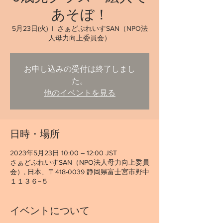
あそぼ！
5月23日(火)
  |  
さぁどぷれいすSAN（NPO法
人母力向上委員会）
お申し込みの受付は終了しまし
た。
他のイベントを見る
日時・場所
2023年5月23日 10:00 – 12:00 JST
さぁどぷれいすSAN（NPO法人母力向上委員
会）, 日本、〒418-0039 静岡県富士宮市野中
１１３６−５
イベントについて