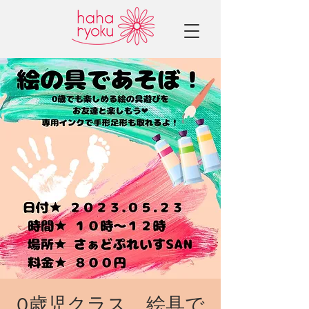
0歳児クラス 絵具で