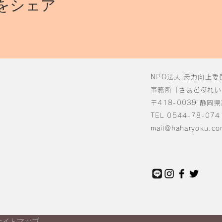
をシェア
NPO法人 母力向上委
事務所「さぁどぷれい
〒418-0039 静岡
TEL 0544-78-074
mail@haharyoku.co
サイトマップ