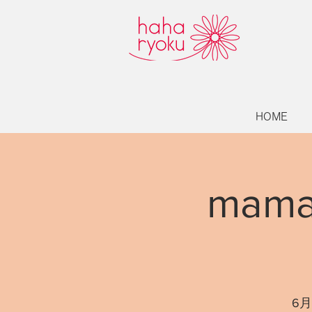
HOME
mam
6月