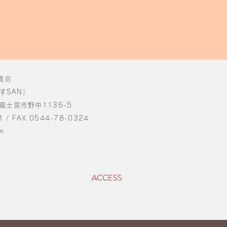
員会
すSAN」
県富士宮市野中1136-5
1 / FAX 0544-78-0324
m
ACCESS