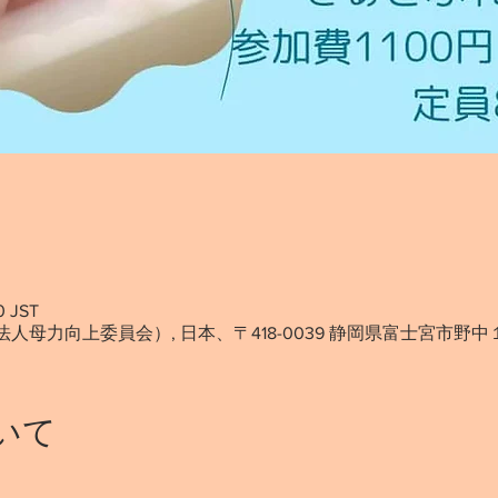
0 JST
法人母力向上委員会）, 日本、〒418-0039 静岡県富士宮市野中
いて