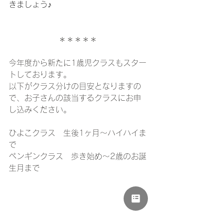
きましょう♪
＊＊＊＊＊
今年度から新たに1歳児クラスもスター
トしております。
以下がクラス分けの目安となりますの
で、お子さんの該当するクラスにお申
し込みください。
ひよこクラス　生後1ヶ月〜ハイハイま
で
ペンギンクラス　歩き始め〜2歳のお誕
生月まで