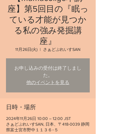
座】第5回目の『眠っ
ている才能が見つか
る私の強み発掘講
座』
11月26日(火)
  |  
さぁどぷれいすSAN
お申し込みの受付は終了しまし
た。
他のイベントを見る
日時・場所
2024年11月26日 10:00 – 12:00 JST
さぁどぷれいすSAN, 日本、〒418-0039 静岡
県富士宮市野中１１３６−５