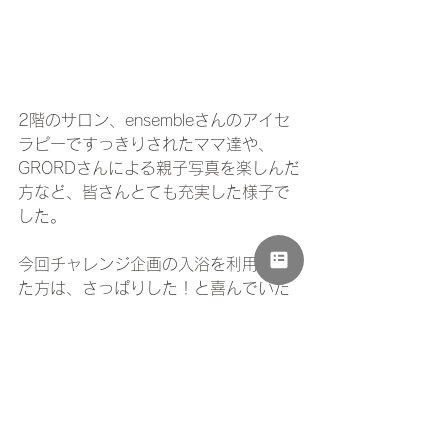
2階のサロン、ensembleさんのアイセ
ラピーですっきりされたママ達や、
GRORDさんによる親子写真を楽しんだ
方など、皆さんとても充実した様子で
した。
今回チャレンジ企画の入浴を利用され
た方は、さっぱりした！と喜んでいた
だきました。
次回は7月16日開催となります。
活動報告