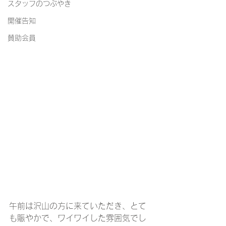
スタッフのつぶやき
開催告知
賛助会員
午前は沢山の方に来ていただき、とて
も賑やかで、ワイワイした雰囲気でし