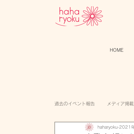
HOME
過去のイベント報告
メディア掲載
haharyoku
2021
スタッフのつぶやき
開催告