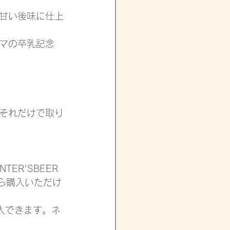
甘い後味に仕上
マの卒乳記念
それだけで取り
TER'SBEER
から購入いただけ
入できます。ネ