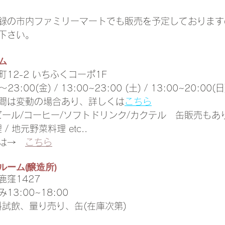
録の市内ファミリーマートでも販売を予定しております
下さい。
ム
12-2 いちふくコーポ1F
:00(金) / 13:00~23:00 (土) / 13:00~20:00(日
間は変動の場合あり、詳しくは
こちら
トビール/コーヒー/ソフトドリンク/カクテル　缶販売もあ
/ 地元野菜料理 etc..
は→　
こちら
ーム(醸造所)
窪1427
3:00~18:00 
有料試飲、量り売り、缶(在庫次第)