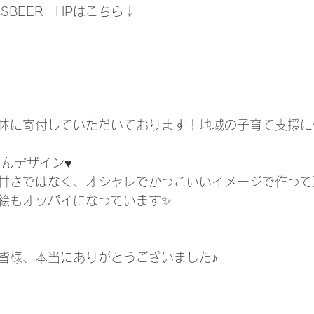
ER'SBEER　HPはこちら↓
体に寄付していただいております！地域の子育て支援に
さんデザイン♥
甘さではなく、オシャレでかっこいいイメージで作って
絵もオッパイになっています✨
皆様、本当にありがとうございました♪