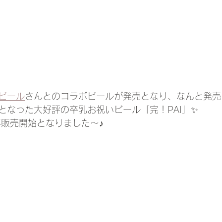
ビール
さんとのコラボビールが発売となり、なんと発売
売となった大好評の卒乳お祝いビール「完！PAI」✨
再販売開始となりました～♪