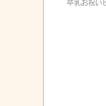
卒乳お祝い