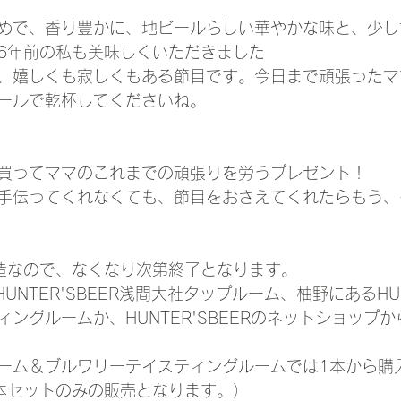
めで、香り豊かに、地ビールらしい華やかな味と、少し
6年前の私も美味しくいただきました
、嬉しくも寂しくもある節目です。今日まで頑張ったマ
ールで乾杯してくださいね。
買ってママのこれまでの頑張りを労うプレゼント！
手伝ってくれなくても、節目をおさえてくれたらもう、
醸造なので、なくなり次第終了となります。
AHUNTER'SBEER浅間大社タップルーム、柚野にあるHUN
ングルームか、HUNTER'SBEERのネットショップ
ーム＆ブルワリーテイスティングルームでは1本から購
本セットのみの販売となります。）