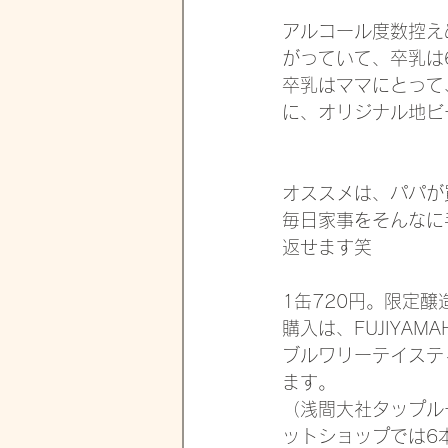
アルコール度数控え
がっていて、卒乳は
卒乳はママにとって
に、オリジナル地ビ
オススメは、パパが
毎日家事をそんなに
返せます笑
1缶720円。限定
購入は、FUJIYAM
ブルワリーテイスティ
ます。
（浅間大社タップル
ットショップでは6