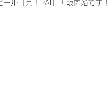
ビール「完！PAI」再販開始です