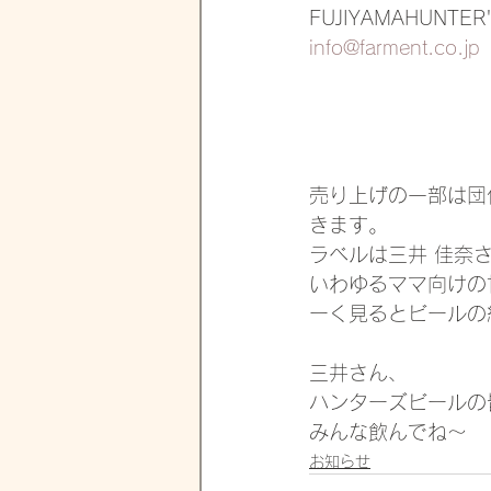
FUJIYAMAHUNT
info@farment.co.jp
売り上げの一部は団
きます。
ラベルは三井 佳奈
いわゆるママ向けの
ーく見るとビールの
三井さん、
ハンターズビールの
みんな飲んでね～
お知らせ