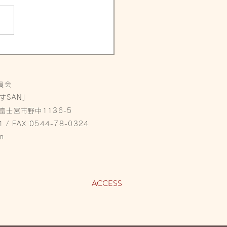
員会
すSAN」
県富士宮市野中1136-5
1 / FAX 0544-78-0324
m
ACCESS