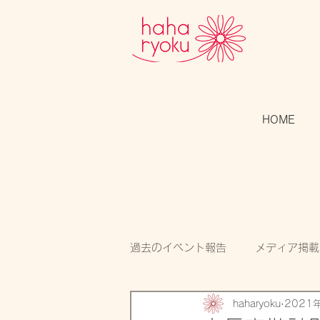
HOME
過去のイベント報告
メディア掲載
haharyoku
2021
スタッフのつぶやき
開催告