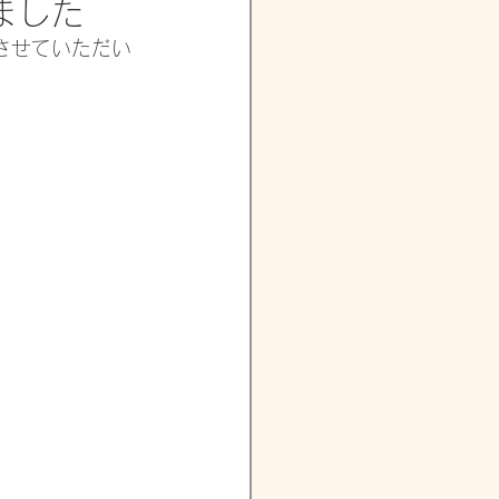
ました
させていただい