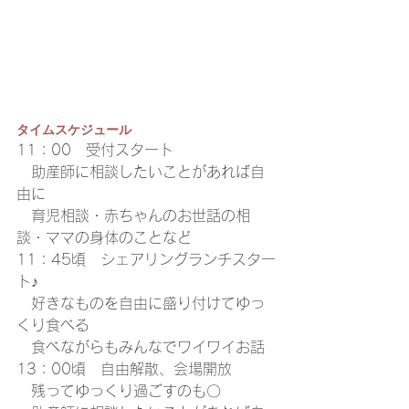
タイムスケジュール
11：00　受付スタート
　助産師に相談したいことがあれば自
由に
　育児相談・赤ちゃんのお世話の相
談・ママの身体のことなど
11：45頃　シェアリングランチスター
ト♪
　好きなものを自由に盛り付けてゆっ
くり食べる
　食べながらもみんなでワイワイお話
13：00頃　自由解散、会場開放
　残ってゆっくり過ごすのも〇