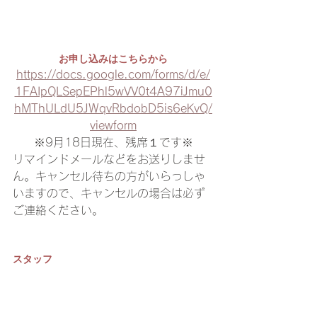
お申し込みはこちらから
https://docs.google.com/forms/d/e/
1FAIpQLSepEPhl5wVV0t4A97iJmu0
hMThULdU5JWqvRbdobD5is6eKvQ/
viewform
※9月18日現在、残席１です※
リマインドメールなどをお送りしませ
ん。キャンセル待ちの方がいらっしゃ
いますので、キャンセルの場合は必ず
ご連絡ください。
スタッフ