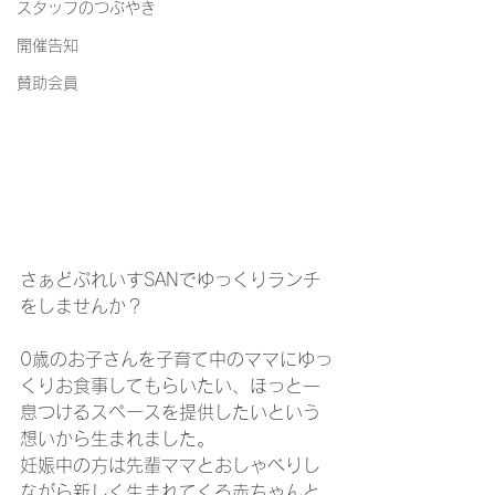
スタッフのつぶやき
開催告知
賛助会員
さぁどぷれいすSANでゆっくりランチ
をしませんか？
0歳のお子さんを子育て中のママにゆっ
くりお食事してもらいたい、ほっと一
息つけるスペースを提供したいという
想いから生まれました。
妊娠中の方は先輩ママとおしゃべりし
ながら新しく生まれてくる赤ちゃんと