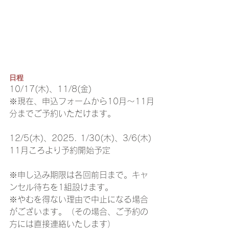
日程
10/17(木)、11/8(金)
※現在、申込フォームから10月～11月
分までご予約いただけます。
12/5(木)、2025. 1/30(木)、3/6(木)
11月ころより予約開始予定
※申し込み期限は各回前日まで。キャ
ンセル待ちを1組設けます。
※やむを得ない理由で中止になる場合
がございます。（その場合、ご予約の
方には直接連絡いたします）