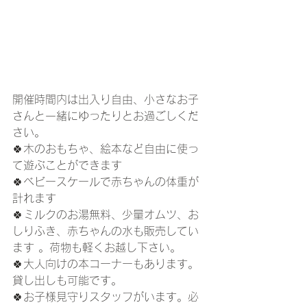
開催時間内は出入り自由、小さなお子
さんと一緒にゆったりとお過ごしくだ
さい。
🍀木のおもちゃ、絵本など自由に使っ
て遊ぶことができます
🍀ベビースケールで赤ちゃんの体重が
計れます
🍀ミルクのお湯無料、少量オムツ、お
しりふき、赤ちゃんの水も販売してい
ます 。荷物も軽くお越し下さい。
🍀大人向けの本コーナーもあります。
貸し出しも可能です。
🍀お子様見守りスタッフがいます。必