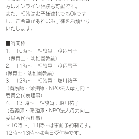
方はオンライン相談も可能です。
また、相談はお子様連れでもOkです
し、ご希望があればお子様をお預かり
いたします。
■時間枠
1.　10時～　相談員：渡辺昌子
（保育士・幼稚園教諭）
2.　11時～　相談員：渡辺昌子
(保育士・幼稚園教諭）
3.　12時～　相談員：塩川祐子
 (看護師・保健師・NPO法人母力向上
委員会代表理事）
4.　13 時～　相談員：塩川祐子
 (看護師・保健師・NPO法人母力向上
委員会代表理事）
＊10時～、11時～は事前予約制です。
12時～13時～は当日受付枠です。