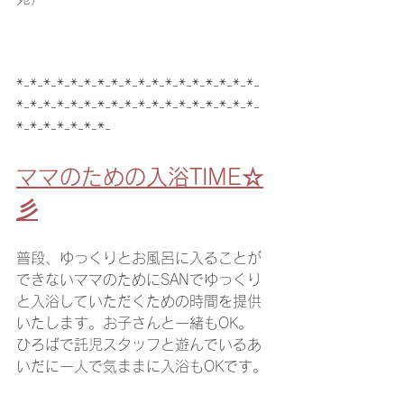
*-*-*-*-*-*-*-*-*-*-*-*-*-*-*-*-*-*-
*-*-*-*-*-*-*-*-*-*-*-*-*-*-*-*-*-*-
*-*-*-*-*-*-*-
ママのための入浴TIME☆
彡
普段、ゆっくりとお風呂に入ることが
できないママのためにSANでゆっくり
と入浴していただくための時間を提供
いたします。お子さんと一緒もOK。
ひろばで託児スタッフと遊んでいるあ
いだに一人で気ままに入浴もOKです。