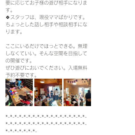
要に応じてお子様の遊び相手になりま
す。
🍀スタッフは、現役ママばかりです。
ちょっとした話し相手や相談相手にな
ります。
ここにいるだけでほっとできる。無理
しなくていい。そんな空間を目指して
の開催です。
ぜひ遊びにおいでください。入場無料
予約不要です。
*-*-*-*-*-*-*-*-*-*-*-*-*-*-*-*-*-*-
*-*-*-*-*-*-*-*-*-*-*-*-*-*-*-*-*-*-
*-*-*-*-*-*-*-