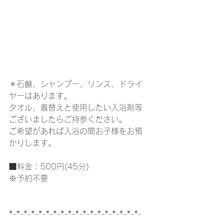
＊石鹸、シャンプー、リンス、ドライ
ヤーはあります。
タオル、着替えと使用したい入浴剤等
ございましたらご持参ください。
ご希望があれば入浴の間お子様をお預
かりします。
■料金：500円(45分)
※予約不要
*-*-*-*-*-*-*-*-*-*-*-*-*-*-*-*-*-*-