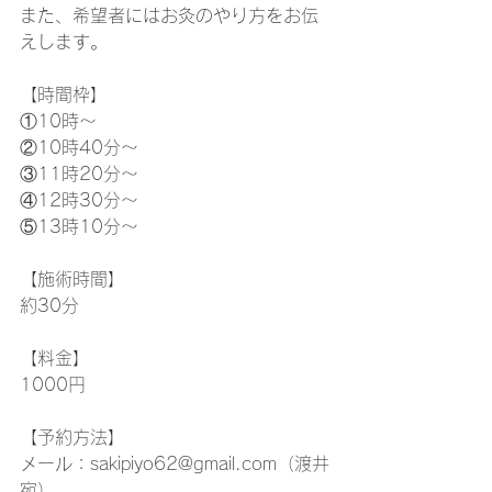
また、希望者にはお灸のやり方をお伝
えします。
【時間枠】
①10時〜
②10時40分〜
③11時20分〜
④12時30分〜
⑤13時10分〜
【施術時間】
約30分
【料金】
1000円
【予約方法】
メール：sakipiyo62@gmail.com（渡井
宛）