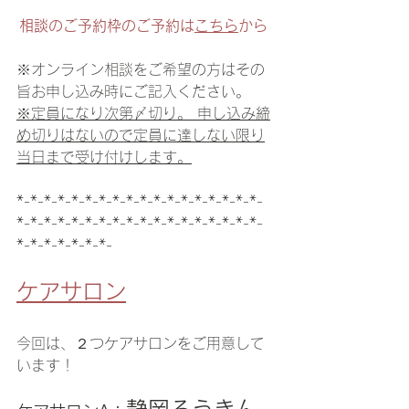
相談のご予約枠のご予約は
こちら
から
※オンライン相談をご希望の方はその
旨お申し込み時にご記入ください。
※定員になり次第〆切り。 申し込み締
め切りはないので定員に達しない限り
当日まで受け付けします。
*-*-*-*-*-*-*-*-*-*-*-*-*-*-*-*-*-*-
*-*-*-*-*-*-*-*-*-*-*-*-*-*-*-*-*-*-
*-*-*-*-*-*-*-
ケアサロン
今回は、２つケアサロンをご用意して
います！
静岡ろうきん