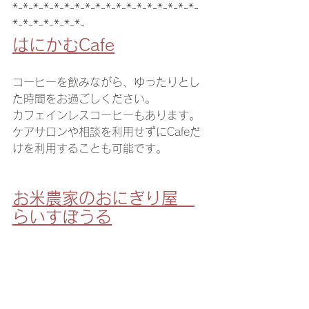
*-*-*-*-*-*-*-*-*-*-*-*-*-*-*-*-*-*-
*-*-*-*-*-*-*-
はにかむCafe
コーヒーを飲みながら、ゆったりとし
た時間をお過ごしください。
カフェインレスコーヒーもあります。
ケアサロンや相談を利用せずにCafeだ
けを利用することも可能です。
お米農家のおにぎり屋　
らいすぼうる