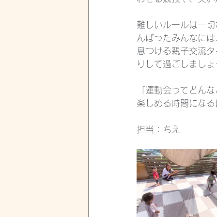
難しいルールは一切
んばったみんなには
息つける親子交流タ
りして過ごしましょ
「運動会ってどんな
楽しめる時間になる
担当：ちえ