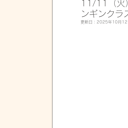
11/11（火
ンギンクラ
更新日：
2025年10月1