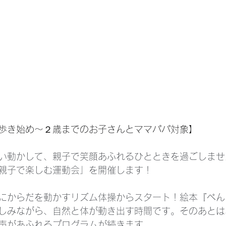
歩き始め〜２歳までのお子さんとママパパ対象】
い動かして、親子で笑顔あふれるひとときを過ごしませ
親子で楽しむ運動会」を開催します！
にからだを動かすリズム体操からスタート！絵本『ぺん
しみながら、自然と体が動き出す時間です。そのあとは
声があふれるプログラムが続きます。