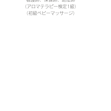
（アロマテラピー検定1級）
（初級ベビーマッサージ）