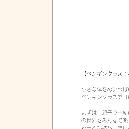
【ペンギンクラス：
小さな体をめいっぱ
ペンギンクラスで「
まずは、親子で一緒
の世界をみんなで楽
わせる競技や、笑い