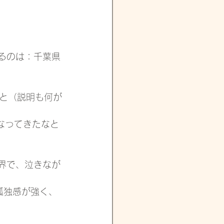
るのは：千葉県
と（説明も何が
なってきたなと
界で、泣きなが
孤独感が強く、