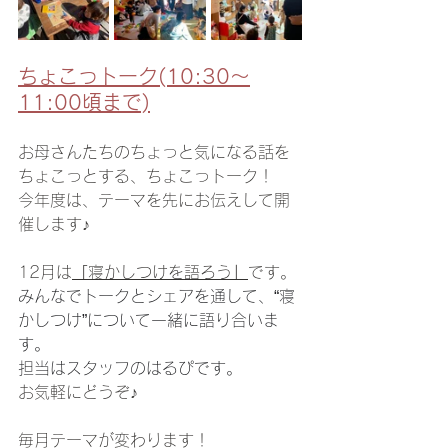
ちょこっトーク(10:30～
11:00頃まで)
お母さんたちのちょっと気になる話を
ちょこっとする、ちょこっトーク！
今年度は、テーマを先にお伝えして開
催します♪
12月は
「
寝かしつけを語ろう
」
です。
みんなでトークとシェアを通して、“寝
かしつけ”について一緒に語り合いま
す。
担当はスタッフのはるぴです。
お気軽にどうぞ♪
毎月テーマが変わります！