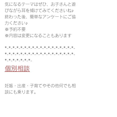
気になるテーマはぜひ、お子さんと遊
びながら耳を傾けてみてくださいね♪
終わった後、簡単なアンケートにご協
力ください♪
※予約不要
※内容は変更になることもあります
*-*-*-*-*-*-*-*-*-*-*-*-*-*-*-*-*-*-
*-*-*-*-*-*-*-*-*-*-*-*-*-*-*-*-*-*-
*-*-*-*-*-*-*-
個別相談
妊娠・出産・子育てやその他何でも相
談にも乗ります。