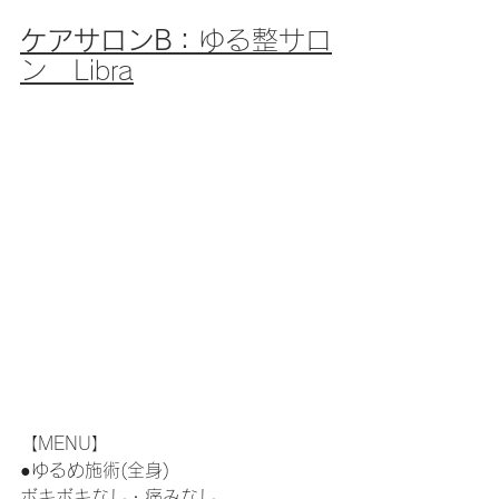
ケアサロンB：
ゆる整サロ
ン　Libra
【MENU】
●ゆるめ施術(全身)
ボキボキなし・痛みなし。