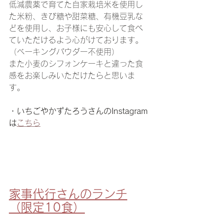
低減農薬で育てた自家栽培米を使用し
た米粉、きび糖や甜菜糖、有機豆乳な
どを使用し、お子様にも安心して食べ
ていただけるよう心がけております。
（ベーキングパウダー不使用）
また小麦のシフォンケーキと違った食
感をお楽しみいただけたらと思いま
す。
・いちごやかずたろうさんのInstagram
は
こちら
家事代行さんのランチ
（限定10食）