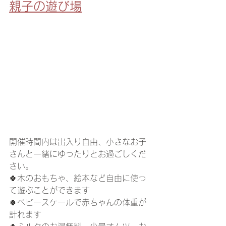
親子の遊び場
開催時間内は出入り自由、小さなお子
さんと一緒にゆったりとお過ごしくだ
さい。
🍀木のおもちゃ、絵本など自由に使っ
て遊ぶことができます
🍀ベビースケールで赤ちゃんの体重が
計れます