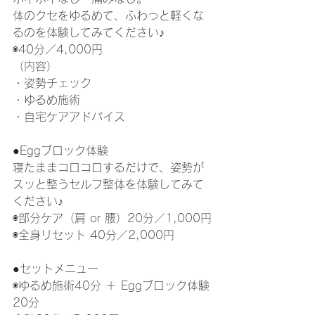
体のクセをゆるめて、ふわっと軽くな
るのを体験してみてください♪
◉40分／4,000円
（内容）
・姿勢チェック
・ゆるめ施術
・自宅ケアアドバイス
●Eggブロック体験
寝たままコロコロするだけで、姿勢が
スッと整うセルフ整体を体験してみて
ください♪
◉部分ケア（肩 or 腰）20分／1,000円
◉全身リセット 40分／2,000円
●セットメニュー
◉ゆるめ施術40分 ＋ Eggブロック体験
20分