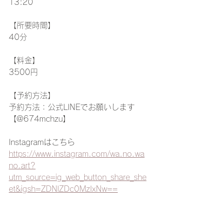
13:20
【所要時間】
40分
【料金】
3500円
【予約方法】
予約方法：公式LINEでお願いします 
【@674mchzu】
Instagramはこちら　
https://www.instagram.com/wa.no.wa
no.art?
utm_source=ig_web_button_share_she
et&igsh=ZDNlZDc0MzIxNw==