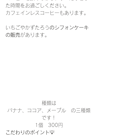
た時間をお過ごしください。
カフェインレスコーヒーもあります。
いちごやかずたろう
のシフォンケーキ
の販売
があります。
種類は
バナナ、ココア、メープル　の三種類
です！
1個　300円
こだわりのポイント
💡