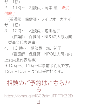
ザー1級）
2.　11時～　相談員：岡本 薫
※受
付終了
　(看護師・保健師・ライフオーガナイ
ザー1級）
3.　12時～　相談員：塩川祐子　
　　(看護師・保健師・NPO法人母力向
上委員会代表理事）
4.　13 時～　相談員：塩川祐子　
　　(看護師・保健師・NPO法人母力向
上委員会代表理事）
＊10時～、11時～は事前予約制です。
12時～13時～は当日受付枠です。
相談のご予約はこちらか
ら
https://forms.gle/iGC2afmuTFFTKB2D
6