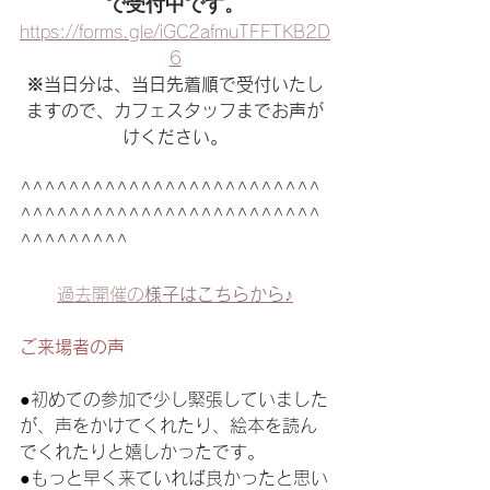
で受付中です。
https://forms.gle/iGC2afmuTFFTKB2D
6
※当日分は、当日先着順で受付いたし
ますので、カフェスタッフまでお声が
けください。
^^^^^^^^^^^^^^^^^^^^^^^^^
^^^^^^^^^^^^^^^^^^^^^^^^^
^^^^^^^^^
過去開催の
様子はこちらから♪
ご来場者の声
●初めての参加で少し緊張していました
が、声をかけてくれたり、絵本を読ん
でくれたりと嬉しかったです。
●もっと早く来ていれば良かったと思い