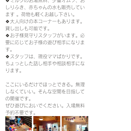
🍀ミルクのお湯無料、少量オムツ、お
しりふき、赤ちゃんの水も販売してい
ます 。荷物も軽くお越し下さい。
🍀大人向けの本コーナーもあります。
貸し出しも可能です。
🍀お子様見守りスタッフがいます。必
要に応じてお子様の遊び相手になりま
す。
🍀スタッフは、現役ママばかりです。
ちょっとした話し相手や相談相手にな
ります。
ここにいるだけでほっとできる。無理
しなくていい。そんな空間を目指して
の開催です。
ぜひ遊びにおいでください。入場無料
予約不要です。