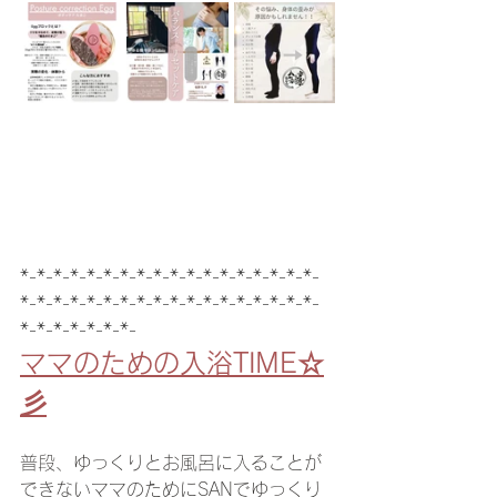
*-*-*-*-*-*-*-*-*-*-*-*-*-*-*-*-*-*-
*-*-*-*-*-*-*-*-*-*-*-*-*-*-*-*-*-*-
*-*-*-*-*-*-*-
ママのための入浴TIME☆
彡
普段、ゆっくりとお風呂に入ることが
できないママのためにSANでゆっくり