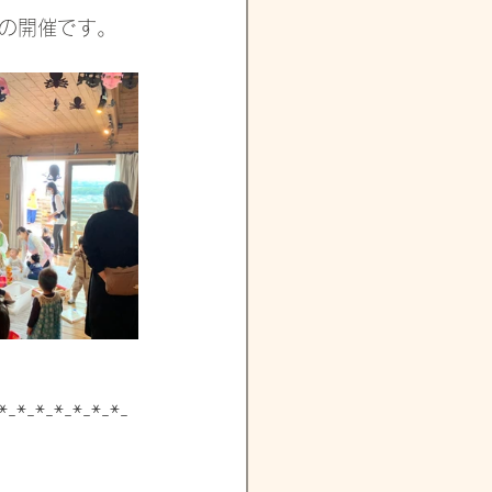
の開催です。
*-*-*-*-*-*-*-