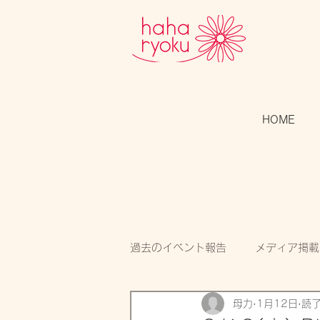
HOME
過去のイベント報告
メディア掲載
母力
1月12日
読了
スタッフのつぶやき
開催告