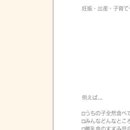
妊娠・出産・子育て
例えば…
□うちの子全然食べ
□みんなどんなとこ
□離乳食のすすみ具