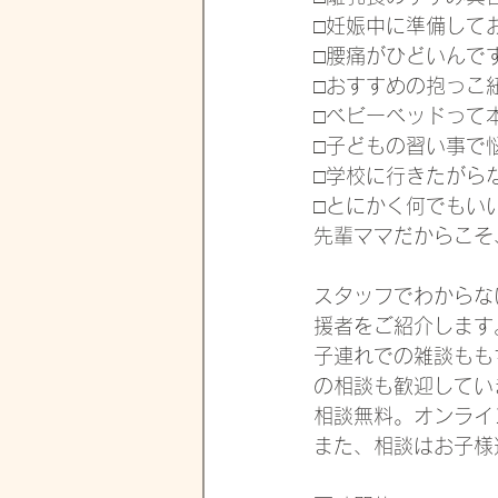
□妊娠中に準備して
□腰痛がひどいんで
□おすすめの抱っこ
□ベビーベッドって
□子どもの習い事で
□学校に行きたがら
□とにかく何でもい
先輩ママだからこそ
スタッフでわからな
援者をご紹介します
子連れでの雑談もも
の相談も歓迎してい
相談無料。オンライ
また、相談はお子様