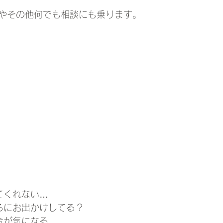
やその他何でも相談にも乗ります。
てくれない…
ろにお出かけしてる？
合が気になる