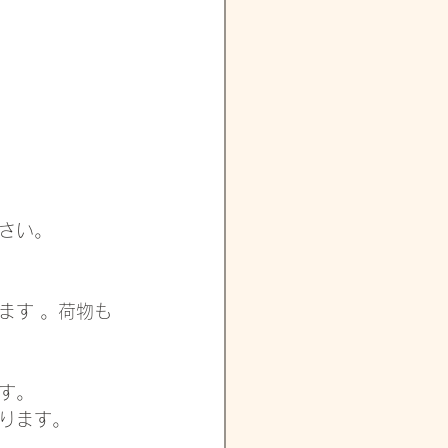
゙さい。
ます 。荷物も
す。
ります。