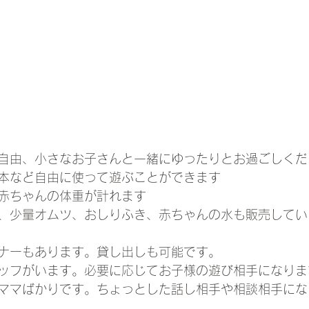
自由、小さなお子さんと一緒にゆったりとお過ごしくた
絵本など自由に使って遊ぶことができます
で赤ちゃんの体重が計れます
料、少量オムツ、おしりふき、赤ちゃんの水も販売してい
ーナーもあります。貸し出しも可能です。
タッフがいます。必要に応じてお子様の遊び相手になりま
役ママばかりです。ちょっとした話し相手や相談相手にな