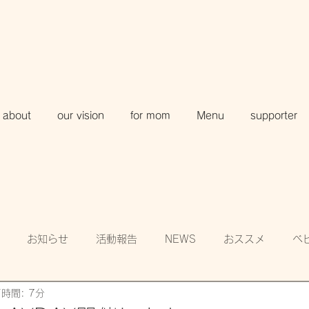
about
our vision
for mom
Menu
supporter
お知らせ
活動報告
NEWS
おススメ
ベ
時間: 7分
知
賛助会員