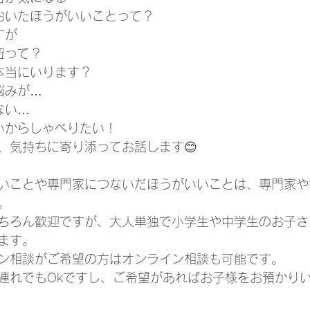
おいたほうがいいことって？
すが
紐って？
本当にいります？
悩みが…
ない…
いからしゃべりたい！
、気持ちに寄り添ってお話します😊
いことや専門家につないだほうがいいことは、専門家や
。
ちろん歓迎ですが、大人単独で小学生や中学生のお子さ
ます。
ン相談がご希望の方はオンライン相談も可能です。
連れでもOkですし、ご希望があればお子様をお預かり