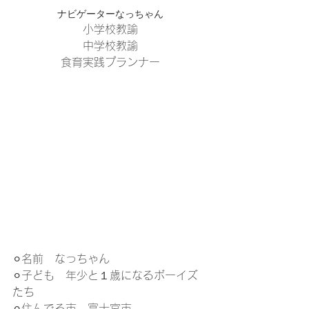
ナビゲーターなっちゃん
小学校教諭
中学校教諭
食育実践プランナー
⚪︎名前　なっちゃん
⚪︎子ども　年少と１歳になるボーイズ
たち
⚪︎住んでる市　富士宮市