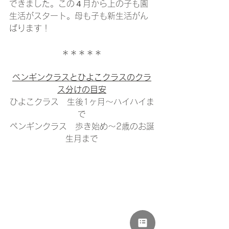
できました。この４月から上の子も園
生活がスタート。母も子も新生活がん
ばります！
＊＊＊＊＊
ペンギンクラスとひよこクラスのクラ
ス分けの目安
ひよこクラス　生後1ヶ月〜ハイハイま
で
ペンギンクラス　歩き始め〜2歳のお誕
生月まで