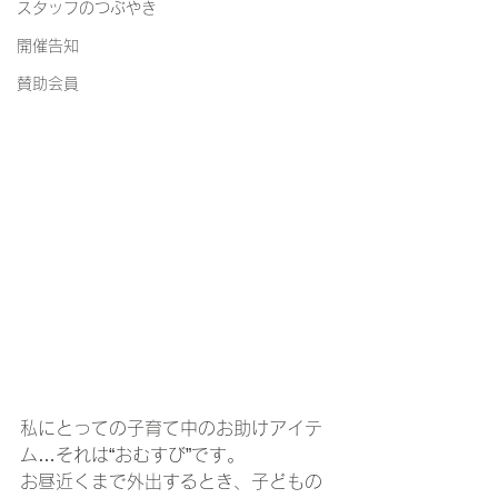
スタッフのつぶやき
開催告知
賛助会員
私にとっての子育て中のお助けアイテ
ム…それは“おむすび”です。
お昼近くまで外出するとき、子どもの