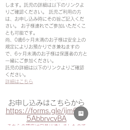
します。託児の詳細は以下のリンクよ
りご確認ください。 託児ご利用の方
は、お申し込み時にその旨ご記入くだ
さい。 お子様連れでご参加いただくこ
とも可能です。
尚、0歳6ヶ月未満のお子様は安全上の
規定によりお預かりでき兼ねますの
で、6ヶ月未満のお子様は保護者の方と
一緒にご参加ください。
託児の詳細は以下のリンクよりご確認
ください。
詳細はこちら
お申し込みはこちらから
https://forms.gle/ijm6Lie
5AbbrvcvBA
こちらの講座は定員に達しましたので