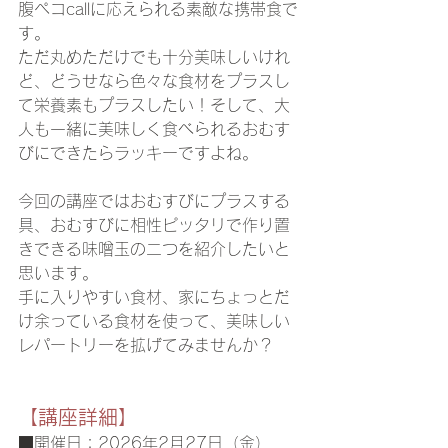
腹ペコcallに応えられる素敵な携帯食で
す。
ただ丸めただけでも十分美味しいけれ
ど、どうせなら色々な食材をプラスし
て栄養素もプラスしたい！そして、大
人も一緒に美味しく食べられるおむす
びにできたらラッキーですよね。
今回の講座ではおむすびにプラスする
具、おむすびに相性ピッタリで作り置
きできる味噌玉の二つを紹介したいと
思います。
手に入りやすい食材、家にちょっとだ
け余っている食材を使って、美味しい
レパートリーを拡げてみませんか？
【講座詳細】
■開催日：2026年2月27日（金）