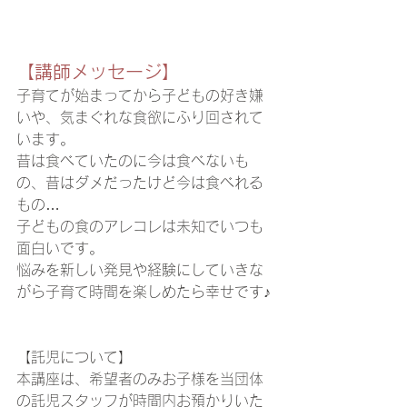
【講師メッセージ】
子育てが始まってから子どもの好き嫌
いや、気まぐれな食欲にふり回されて
います。
昔は食べていたのに今は食べないも
の、昔はダメだったけど今は食べれる
もの…
子どもの食のアレコレは未知でいつも
面白いです。
悩みを新しい発見や経験にしていきな
がら子育て時間を楽しめたら幸せです♪
【託児について】
本講座は、希望者のみお子様を当団体
の託児スタッフが時間内お預かりいた