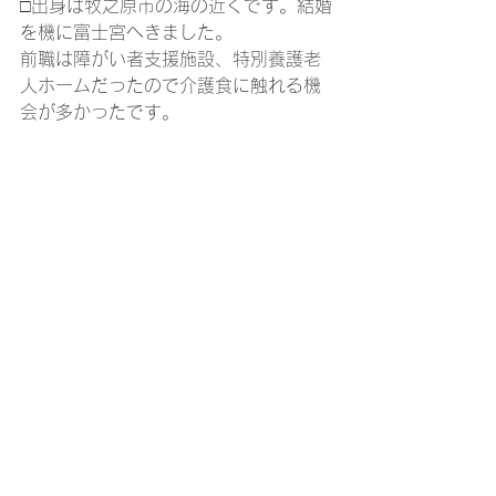
□出身は牧之原市の海の近くです。結婚
を機に富士宮へきました。
前職は障がい者支援施設、特別養護老
人ホームだったので介護食に触れる機
会が多かったです。