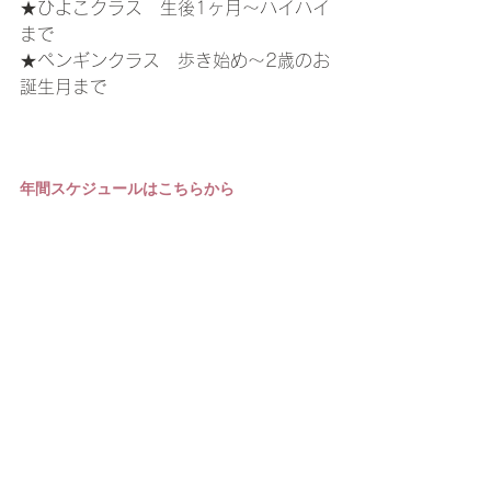
★ひよこクラス　生後1ヶ月〜ハイハイ
まで
★ペンギンクラス　歩き始め〜2歳のお
誕生月まで
年間スケジュールはこちらから