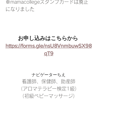
※mamacollegeスタンプカードは廃止
になりました
お申し込みはこちらから 
https://forms.gle/nsU8VnmbuwSX98
qT9
ナビゲーターちえ
看護師、保健師、助産師
（アロマテラピー検定1級）
（初級ベビーマッサージ）