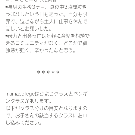
◉長男の生後3ヶ月、真夜中3時間泣き
っぱなしという日もあった。自分も限
界で、泣きながら主人に仕事を休んで
ほしいとお願いした。
◉母力と出会う前は気軽に育児を相談で
きるコミュニティがなく、どこかで孤
独感が強く、辛かったなと思う。
＊＊＊＊＊
mamacollegeはひよこクラスとペンギ
ンクラスがあります。
以下がクラス分けの目安となりますの
で、お子さんの該当するクラスにお申
し込みください。