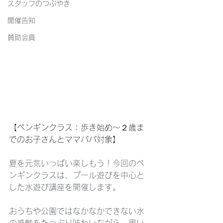
スタッフのつぶやき
開催告知
賛助会員
【ペンギンクラス：歩き始め〜２歳ま
でのお子さんとママパパ対象】
夏を元気いっぱい楽しもう！今回のペ
ンギンクラスは、プール遊びを中心と
した水遊び講座を開催します。
おうちや公園ではなかなかできない水