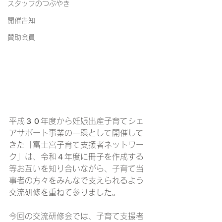
スタッフのつぶやき
開催告知
賛助会員
平成３０年度から妊娠出産子育てシェ
アサポート事業の一環として開催して
きた「富士宮子育て支援者ネットワー
ク」は、令和４年度に冊子を作成する
等お互いを知り合いながら、子育て当
事者の方々をみんなで支えられるよう
交流研修を重ねて参りました。
今回の交流研修会では、子育て支援者