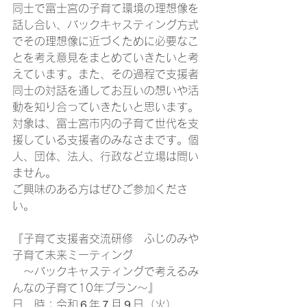
同士で富士宮の子育て環境の理想像を
話し合い、バックキャスティング方式
でその理想像に近づくために必要なこ
とを考え意見をまとめていきたいと考
えています。また、その過程で支援者
同士の対話を通してお互いの想いや活
動を知り合っていきたいと思います。
対象は、富士宮市内の子育て世代を支
援している支援者のみなさまです。個
人、団体、法人、行政など立場は問い
ません。
ご興味のある方はぜひご参加くださ
い。
『子育て支援者交流研修　ふじのみや
子育て未来ミーティング
　～バックキャスティングで考えるみ
んなの子育て10年プラン～』
日　時：令和６年７月９日（火）