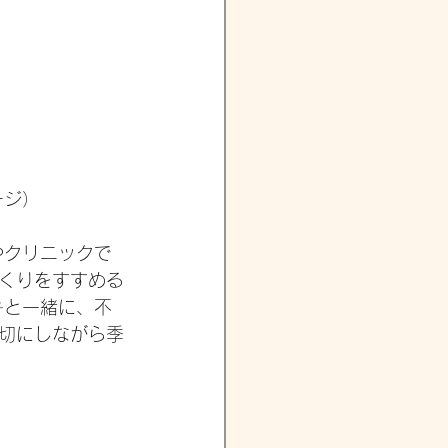
ージ）
やクリニックで
くりをすすめる
キと一緒に、不
切にしながら季