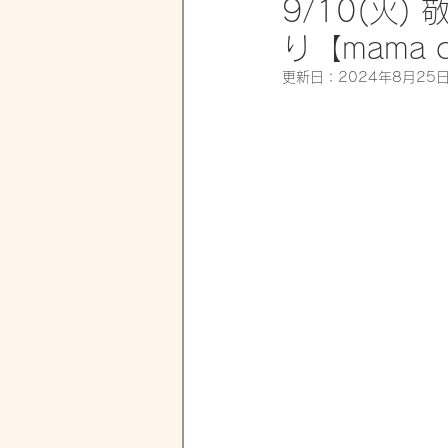
9/10(火
り【mama 
更新日：
2024年8月25