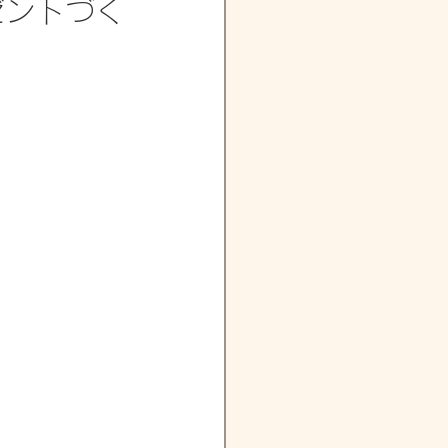
ゼントづく