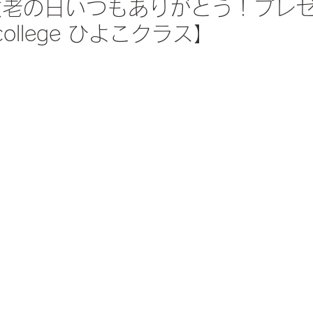
) 敬老の日いつもありがとう！プレ
college ひよこクラス】
日