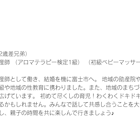
2歳差兄弟）
産師 （アロマテラピー検定1級） （初級ベビーマッサ
産師として働き、結婚を機に富士市へ。 地域の助産院
級や地域の性教育に携わりました。また、地域のまちづ
広げています。 初めて尽くしの育児！わくわくドキド
るかもしれません。みんなで話して共感し合うことを大
し、親子の時間を共に楽しんで行きましょう♪