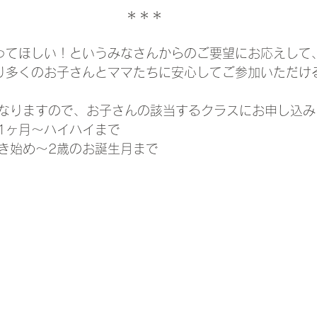
＊＊＊
ってほしい！というみなさんからのご要望にお応えして
り多くのお子さんとママたちに安心してご参加いただけ
なりますので、お子さんの該当するクラスにお申し込み
1ヶ月〜ハイハイまで
き始め〜2歳のお誕生月まで