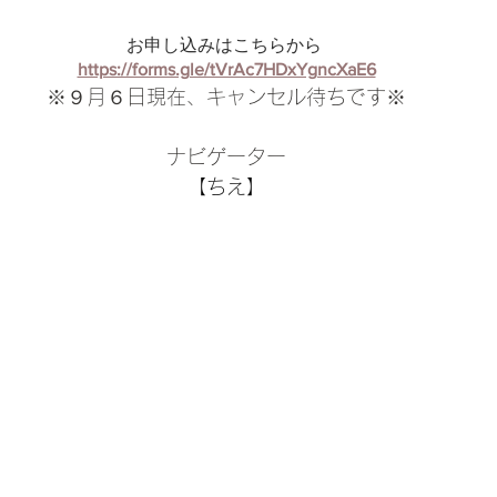
お申し込みはこちらから 
https://forms.gle/tVrAc7HDxYgncXaE6
※９月６日現在、キャンセル待ちです※
ナビゲーター
【ちえ】