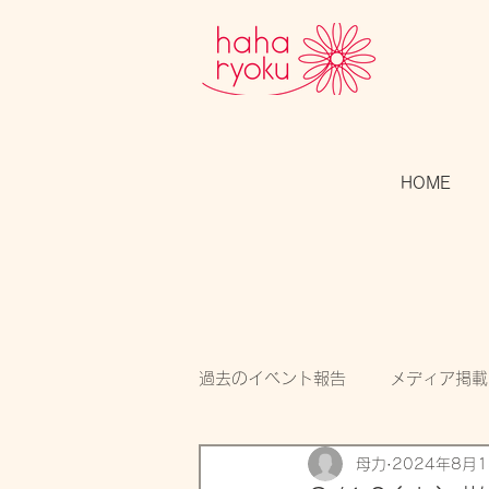
HOME
過去のイベント報告
メディア掲載
母力
2024年8月
スタッフのつぶやき
開催告