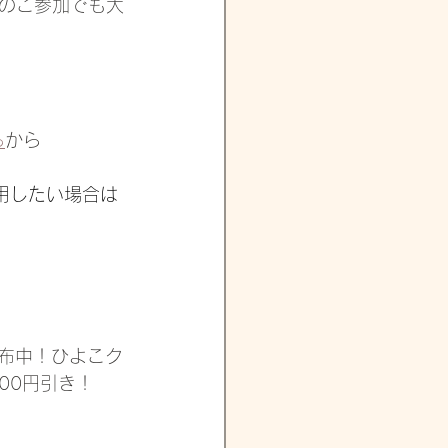
のご参加でも大
ら
から
用したい場合は
配布中！ひよこク
00円引き！