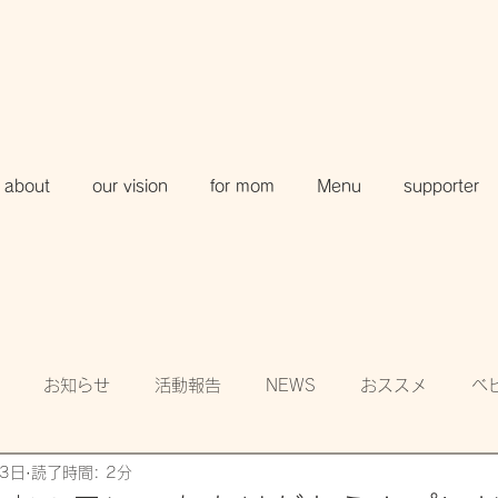
about
our vision
for mom
Menu
supporter
お知らせ
活動報告
NEWS
おススメ
ベ
13日
読了時間: 2分
知
賛助会員