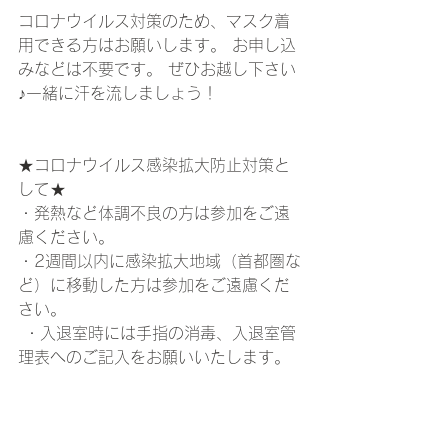
コロナウイルス対策のため、マスク着
用できる方はお願いします。 お申し込
みなどは不要です。 ぜひお越し下さい
♪一緒に汗を流しましょう！
★コロナウイルス感染拡大防止対策と
して★ 
・発熱など体調不良の方は参加をご遠
慮ください。 
・2週間以内に感染拡大地域（首都圏な
ど）に移動した方は参加をご遠慮くだ
さい。
 ・入退室時には手指の消毒、入退室管
理表へのご記入をお願いいたします。