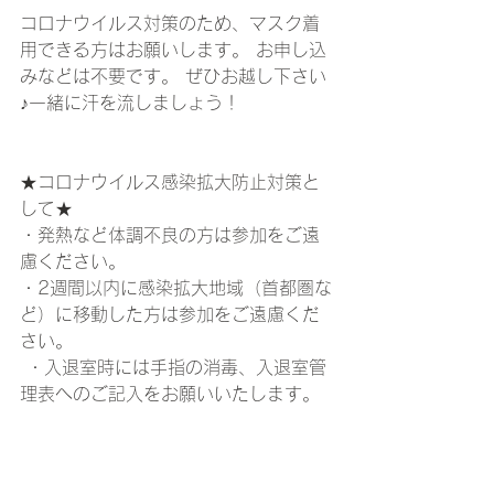
コロナウイルス対策のため、マスク着
用できる方はお願いします。 お申し込
みなどは不要です。 ぜひお越し下さい
♪一緒に汗を流しましょう！
★コロナウイルス感染拡大防止対策と
して★ 
・発熱など体調不良の方は参加をご遠
慮ください。 
・2週間以内に感染拡大地域（首都圏な
ど）に移動した方は参加をご遠慮くだ
さい。
 ・入退室時には手指の消毒、入退室管
理表へのご記入をお願いいたします。