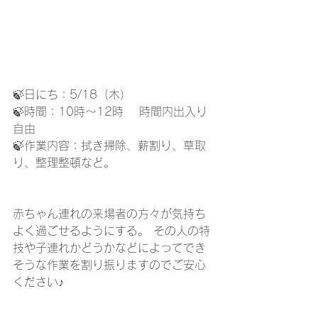
🍃日にち：5/18（木）
🍃時間：10時～12時 　時間内出入り
自由
🍃作業内容：拭き掃除、薪割り、草取
り、整理整頓など。 
赤ちゃん連れの来場者の方々が気持ち
よく過ごせるようにする。 その人の特
技や子連れかどうかなどによってでき
そうな作業を割り振りますのでご安心
ください♪