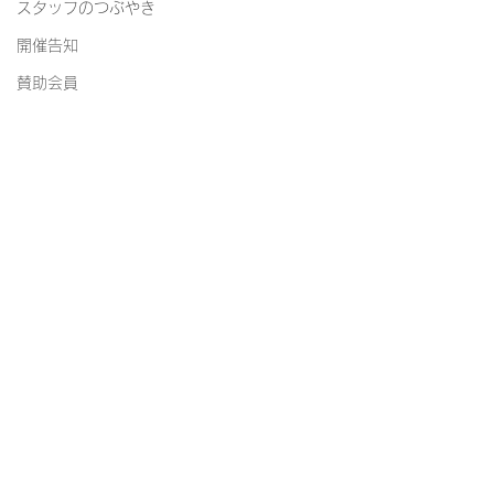
スタッフのつぶやき
開催告知
賛助会員