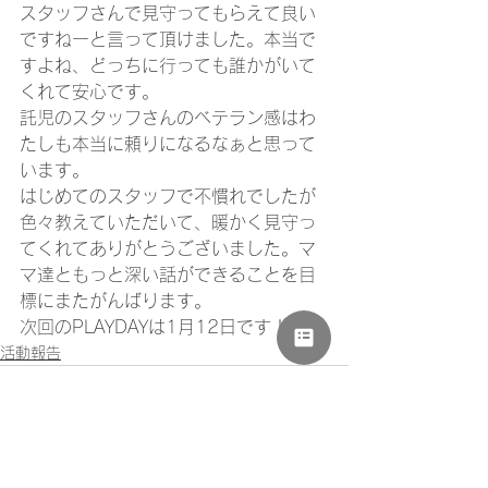
スタッフさんで見守ってもらえて良い
ですねーと言って頂けました。本当で
すよね、どっちに行っても誰かがいて
くれて安心です。
託児のスタッフさんのベテラン感はわ
たしも本当に頼りになるなぁと思って
います。
はじめてのスタッフで不慣れでしたが
色々教えていただいて、暖かく見守っ
てくれてありがとうございました。マ
マ達ともっと深い話ができることを目
標にまたがんばります。
次回のPLAYDAYは1月12日です！
活動報告
すべて表示
最新記事