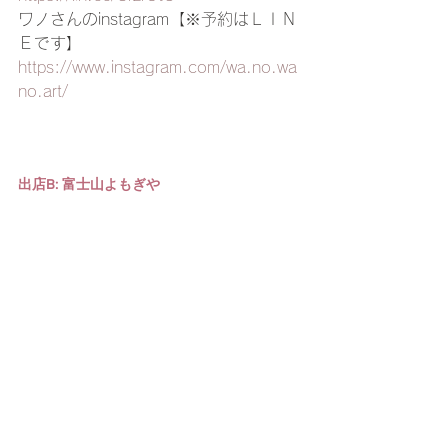
ワノさんのinstagram【※予約はＬＩＮ
Ｅです】 
https://www.instagram.com/wa.no.wa
no.art/
出店B: 富士山よもぎや