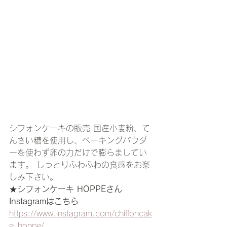
シフォンケーキの販売 国産小麦粉、て
んさい糖を使用し、ベーキングパウダ
ーを使わず卵の力だけで膨らましてい
ます。 しっとりふわふわの食感をお楽
しみ下さい。 
★
シフォンケーキ HOPPEさん
Instagramはこちら
https://www.instagram.com/chiffoncak
e_hoppe/