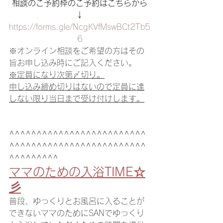
相談のご予約枠のご予約はこちらから
↓
https://forms.gle/NcgKVfMswBCt2Tb5
6
※オンライン相談をご希望の方はその
旨お申し込み時にご記入ください。
※定員になり次第〆切り。
申し込み締め切りはないので定員に達
しない限り当日まで受け付けします。
^^^^^^^^^^^^^^^^^^^^^^^^^
^^^^^^^^^^^^^^^^^^^^^^^^^
^^^^^^^^^
ママのための入浴TIME☆
彡
普段、ゆっくりとお風呂に入ることが
できないママのためにSANでゆっくり