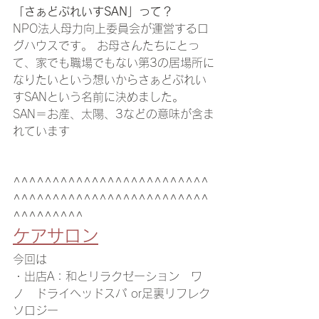
「さぁどぷれいすSAN」って？
NPO法人母力向上委員会が運営するロ
グハウスです。 お母さんたちにとっ
て、家でも職場でもない第3の居場所に
なりたいという想いからさぁどぷれい
すSANという名前に決めました。　
SAN＝お産、太陽、3などの意味が含ま
れています
^^^^^^^^^^^^^^^^^^^^^^^^^
^^^^^^^^^^^^^^^^^^^^^^^^^
^^^^^^^^^
ケアサロン
今回は
・出店A：和とリラクゼーション　ワ
ノ　ドライヘッドスパ or足裏リフレク
ソロジー