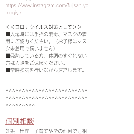
https://www.instagram.com/fujisan.yo
mogiya
＜＜コロナウイルス対策として＞＞
■入場時には手指の消毒、マスクの着
用にご協力ください。（お子様はマス
ク未着用で構いません）
■発熱している方、体調のすぐれない
方は入場をご遠慮ください。
■常時換気を行いながら運営します。
^^^^^^^^^^^^^^^^^^^^^^^^^
^^^^^^^^^^^^^^^^^^^^^^^^^
^^^^^^^^^
個別相談
妊娠・出産・子育てやその他何でも相