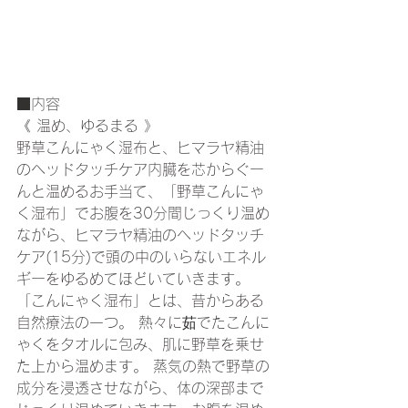
■内容
《 温め、ゆるまる 》 
野草こんにゃく湿布と、ヒマラヤ精油
のヘッドタッチケア内臓を芯からぐー
んと温めるお手当て、「野草こんにゃ
く湿布」でお腹を30分間じっくり温め
ながら、ヒマラヤ精油のヘッドタッチ
ケア(15分)で頭の中のいらないエネル
ギーをゆるめてほどいていきます。 
「こんにゃく湿布」とは、昔からある
自然療法の一つ。 熱々に茹でたこんに
ゃくをタオルに包み、肌に野草を乗せ
た上から温めます。 蒸気の熱で野草の
成分を浸透させながら、体の深部まで