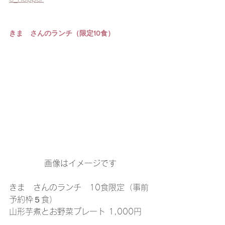
きまゝさんのランチ（限定10食）
画像はイメージです
きまゝさんのランチ　10食限定（事前
予約枠５食）
山形芋煮とお野菜プレート 1,000円