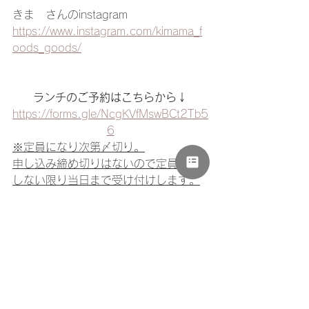
きまゝさんのinstagram 
https://www.instagram.com/kimama_f
oods_goods/
ランチのご予約はこちらから↓
https://forms.gle/NcgKVfMswBCt2Tb5
6
※定員になり次第〆切り。
申し込み締め切りはないので定員に達
しない限り当日まで受け付けします。
※
^^^^^^^^^^^^^^^^^^^^^^^^^
^^^^^^^^^^^^^^^^^^^^^^^^^
^^^^^^^^^
workshop:親子でクリス