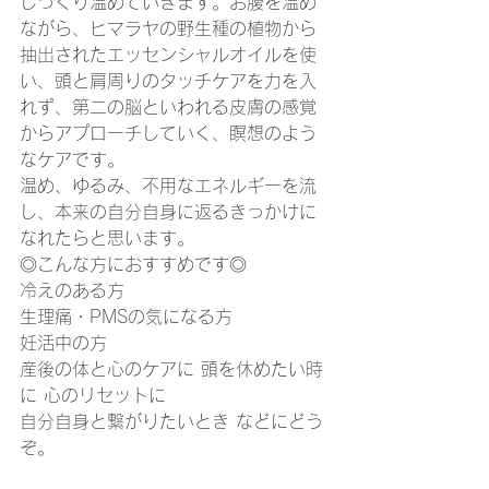
じっくり温めていきます。お腹を温め
ながら、ヒマラヤの野生種の植物から
抽出されたエッセンシャルオイルを使
い、頭と肩周りのタッチケアを力を入
れず、第二の脳といわれる皮膚の感覚
からアプローチしていく、瞑想のよう
なケアです。 
温め、ゆるみ、不用なエネルギーを流
し、本来の自分自身に返るきっかけに
なれたらと思います。
◎こんな方におすすめです◎
冷えのある方 
生理痛・PMSの気になる方 
妊活中の方 
産後の体と心のケアに 頭を休めたい時
に 心のリセットに 
自分自身と繋がりたいとき などにどう
ぞ。