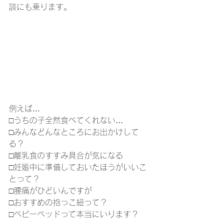
談にも乗ります。
例えば…
□うちの子全然食べてくれない…
□みんなどんなところにお出かけして
る？
□離乳食のすすみ具合が気になる
□妊娠中に準備しておいたほうがいいこ
とって？
□腰痛がひどいんですが
□おすすめの抱っこ紐って？
□ベビーベッドって本当にいります？