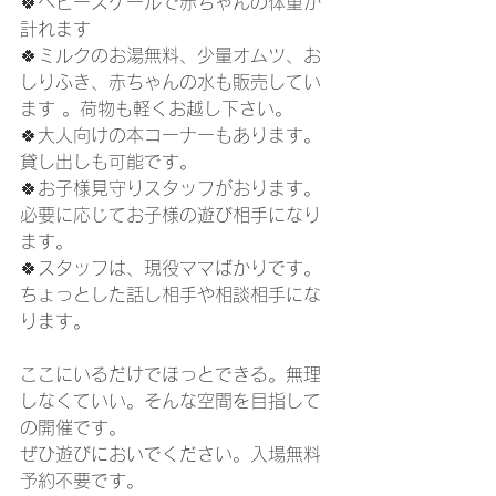
🍀ベビースケールで赤ちゃんの体重が
計れます
🍀ミルクのお湯無料、少量オムツ、お
しりふき、赤ちゃんの水も販売してい
ます 。荷物も軽くお越し下さい。
🍀大人向けの本コーナーもあります。
貸し出しも可能です。
🍀お子様見守りスタッフがおります。
必要に応じてお子様の遊び相手になり
ます。
🍀スタッフは、現役ママばかりです。
ちょっとした話し相手や相談相手にな
ります。
ここにいるだけでほっとできる。無理
しなくていい。そんな空間を目指して
の開催です。
ぜひ遊びにおいでください。入場無料
予約不要です。