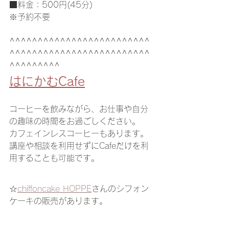
■料金：500円(45分)
※予約不要
^^^^^^^^^^^^^^^^^^^^^^^^^
^^^^^^^^^^^^^^^^^^^^^^^^^
^^^^^^^^^
はにかむCafe
コーヒーを飲みながら、お仕事や自分
の趣味の時間をお過ごしください。
カフェインレスコーヒーもあります。
講座や相談を利用せずにCafeだけを利
用することも可能です。
☆
chiffoncake HOPPE
さんのシフォン
ケーキの販売があります。