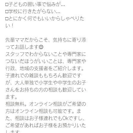
□子どもの習い事で悩みが…
□学校に行きたがらない…
□とにかく何でもいいからしゃべりた
い！
先輩ママだからこそ、気持ちに寄り添
ってお話します😊
スタッフでわからないことや専門家に
つないだほうがいいことは、専門家や
行政、地域の支援者をご紹介します。
子連れでの雑談ももちろん歓迎です
が、大人単独で小学生や中学生のお子
さんをお持ちの方の相談も歓迎してい
ます。
相談無料。オンライン相談がご希望の
方はオンライン相談も可能です。ま
た、相談はお子様連れでもOkですし、
ご希望があればお子様をお預かりいた
します。