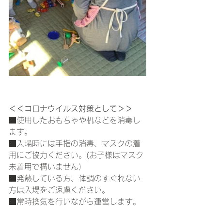
＜＜コロナウイルス対策として＞＞
■使用したおもちゃや机などを消毒し
ます。
■入場時には手指の消毒、マスクの着
用にご協力ください。(お子様はマスク
未着用で構いません）
■発熱している方、体調のすぐれない
方は入場をご遠慮ください。
■常時換気を行いながら運営します。