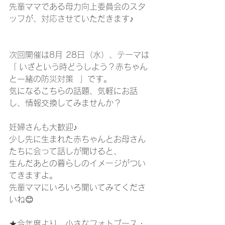
先輩ママである母力向上委員会のスタ
ッフが、対応させていただきます♪
次回開催は8月 28日（水）、テーマは
「 いざという時どうしよう？赤ちゃん
と一緒の防災対策  」です。
気になるこちらの話題、気軽にお話
し、情報交換してみませんか？ 
妊婦さんも大歓迎♪
少し先に生まれた赤ちゃんとお母さん
たちに会って話しが聞けると、
生んだあとの暮らしのイメージがつい
てきますよ。
先輩ママにいろいろ聞いてみてくださ
いね😊
★今年度より、小さなフォトブース・