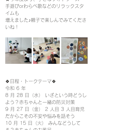
手遊びorわらべ歌などのリラックスタ
イムも
増えました♪親子で楽しんでみてくださ
いね！
🍀日程・トークテーマ🍀
令和 6 年
8 月 28 日（水） いざという時どうし
よう？赤ちゃんと一緒の防災対策 
9 月 27 日（金） 2 人目 3 人目育児
だからこその不安や悩みを話そう 
10 月 15 日（火） みんなどうして