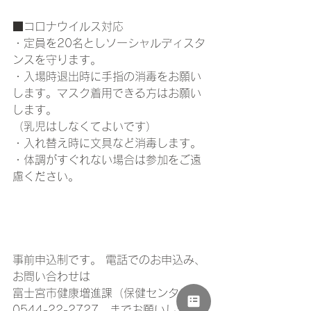
■コロナウイルス対応 
・定員を20名としソーシャルディスタ
ンスを守ります。 
・入場時退出時に手指の消毒をお願い
します。マスク着用できる方はお願い
します。
（乳児はしなくてよいです） 
・入れ替え時に文具など消毒します。 
・体調がすぐれない場合は参加をご遠
慮ください。
事前申込制です。 電話でのお申込み、
お問い合わせは 
富士宮市健康増進課（保健センタ－） 
0544-22-2727　までお願いしま