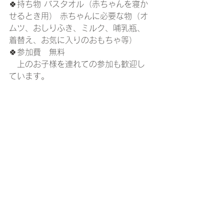
🍀持ち物 バスタオル（赤ちゃんを寝か
せるとき用） 赤ちゃんに必要な物（オ
ムツ、おしりふき、ミルク、哺乳瓶、
着替え、お気に入りのおもちゃ等）
🍀参加費　無料
　上のお子様を連れての参加も歓迎し
ています。