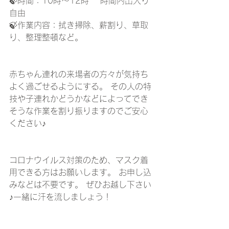
🍃時間：10時～12時 　時間内出入り
自由
🍃作業内容：拭き掃除、薪割り、草取
り、整理整頓など。 
赤ちゃん連れの来場者の方々が気持ち
よく過ごせるようにする。 その人の特
技や子連れかどうかなどによってでき
そうな作業を割り振りますのでご安心
ください♪
コロナウイルス対策のため、マスク着
用できる方はお願いします。 お申し込
みなどは不要です。 ぜひお越し下さい
♪一緒に汗を流しましょう！