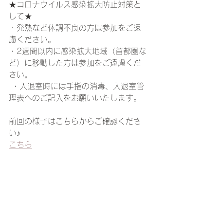
★コロナウイルス感染拡大防止対策と
して★ 
・発熱など体調不良の方は参加をご遠
慮ください。 
・2週間以内に感染拡大地域（首都圏な
ど）に移動した方は参加をご遠慮くだ
さい。
 ・入退室時には手指の消毒、入退室管
理表へのご記入をお願いいたします。
前回の様子はこちらからご確認くださ
い♪
こちら